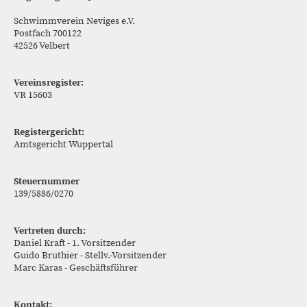
Schwimmverein Neviges e.V.
Postfach 700122
42526 Velbert
Vereinsregister:
VR 15603
Registergericht:
Amtsgericht Wuppertal
Steuernummer
139/5886/0270
Vertreten durch:
Daniel Kraft - 1. Vorsitzender
Guido Bruthier - Stellv.-Vorsitzender
Marc Karas - Geschäftsführer
Kontakt: