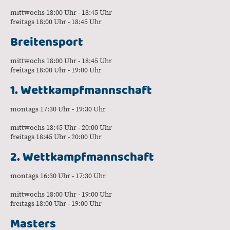
mittwochs 18:00 Uhr - 18:45 Uhr
freitags 18:00 Uhr - 18:45 Uhr
Breitensport
mittwochs 18:00 Uhr - 18:45 Uhr
freitags 18:00 Uhr - 19:00 Uhr
1. Wettkampfmannschaft
montags 17:30 Uhr - 19:30 Uhr
mittwochs 18:45 Uhr - 20:00 Uhr
freitags 18:45 Uhr - 20:00 Uhr
2. Wettkampfmannschaft
montags 16:30 Uhr - 17:30 Uhr
mittwochs 18:00 Uhr - 19:00 Uhr
freitags 18:00 Uhr - 19:00 Uhr
Masters