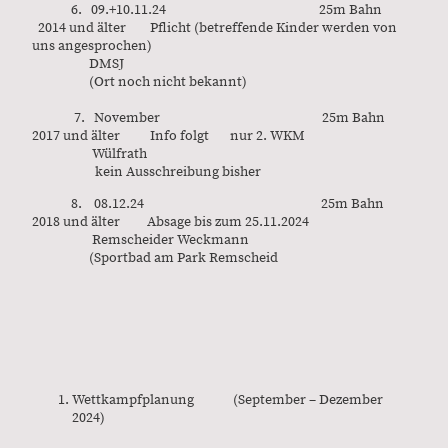
6. 09.+10.11.24 25m Bahn
2014 und älter Pflicht (betreffende Kinder werden von
uns angesprochen)
DMSJ
(Ort noch nicht bekannt)
7. November 25m Bahn
2017 und älter Info folgt nur 2. WKM
Wülfrath
kein Ausschreibung bisher
8. 08.12.24 25m Bahn
2018 und älter Absage bis zum 25.11.2024
Remscheider Weckmann
(Sportbad am Park Remscheid
Wettkampfplanung (September – Dezember
2024)