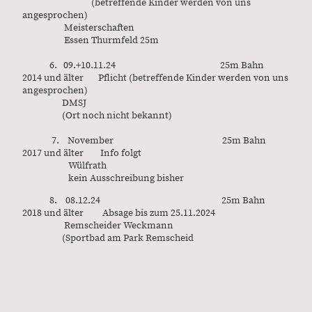
(betreffende Kinder werden von uns
angesprochen)
Meisterschaften
Essen Thurmfeld 25m
6. 09.+10.11.24 25m Bahn
2014 und älter Pflicht (betreffende Kinder werden von uns
angesprochen)
DMSJ
(Ort noch nicht bekannt)
7. November 25m Bahn
2017 und älter Info folgt
Wülfrath
kein Ausschreibung bisher
8. 08.12.24 25m Bahn
2018 und älter Absage bis zum 25.11.2024
Remscheider Weckmann
(Sportbad am Park Remscheid