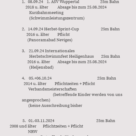
1. 08.09.24 1. ASV Wuppertal 25m Bahn
2018 u. älter Absage bis zum 25.08.2024
Kurzbahnmeeting
(Schwimmleistungszentrum)
2. 14.09.24 Herbst-Sprint-Cup 25m Bahn
2016 u. älter Pflicht
(Panoramabad Neviges)
3. 21.09.24 Internationales
Herbstschwimmfest Heiligenhaus 25m Bahn
2016 u. älter Absage bis zum 25.08.2024
(Heljensbad)
4. 05.+06.10.24 25m Bahn
2014 u. älter Pflichtzeiten + Pflicht
Verbandsmeisterschaften
(betreffende Kinder werden von uns
angesprochen)
(keine Ausschreibung bisher
5. 01.-03.11.2024 25m Bahn
2008 und älter Pflichtzeiten + Pflicht
NRW