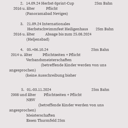
2. 14.09.24 Herbst-Sprint-Cup 25m Bahn
2016 u. älter Pflicht
(Panoramabad Neviges)
3. 21.09.24 Internationales
Herbstschwimmfest Heiligenhaus 25m Bahn
2016 u. älter Absage bis zum 25.08.2024
(Heljensbad)
4. 05.+06.10.24 25m Bahn
2014 u. älter Pflichtzeiten + Pflicht
Verbandsmeisterschaften
(betreffende Kinder werden von uns
angesprochen)
(keine Ausschreibung bisher
5. 01.-03.11.2024 25m Bahn
2008 und älter Pflichtzeiten + Pflicht
NRW
(betreffende Kinder werden von uns
angesprochen)
Meisterschaften
Essen Thurmfeld 25m